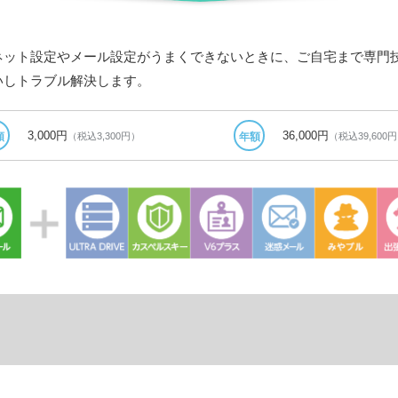
ネット設定やメール設定がうまくできないときに、ご自宅まで専門
いしトラブル解決します。
3,000円
36,000円
（税込3,300円）
（税込39,600
額
年額