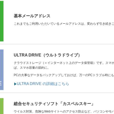
基本メールアドレス
これまでもご利用いただいているメールアドレスは、変わらず引き続き
ULTRA DRIVE（ウルトラドライブ）
クラウドストレージ（＝インターネット上のデータ保管箱）です。スマ
ば、スマホ容量の節約に。
PCの大事なデータをバックアップしておけば、万一のPCトラブル時に
ULTRA DRIVE の詳細はこちら
総合セキュリティソフト「カスペルスキー」
ウイルス対策、危険なWebサイトへのアクセス防止など、パソコンやモ