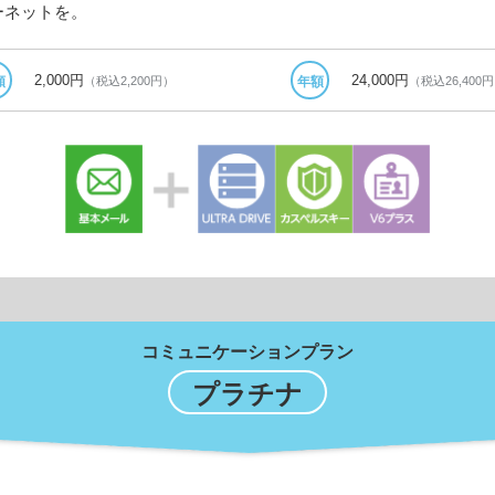
ーネットを。
2,000円
24,000円
（税込2,200円）
（税込26,400
額
年額
コミュニケーションプラン
プラチナ