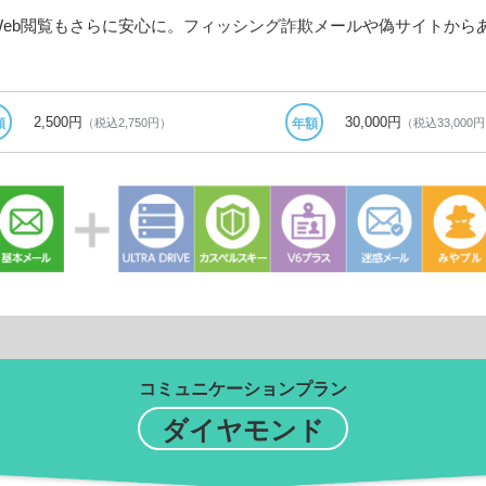
Web閲覧もさらに安心に。フィッシング詐欺メールや偽サイトから
2,500円
30,000円
（税込2,750円）
（税込33,000
額
年額
コミュニケーションプラン
ダイヤモンド