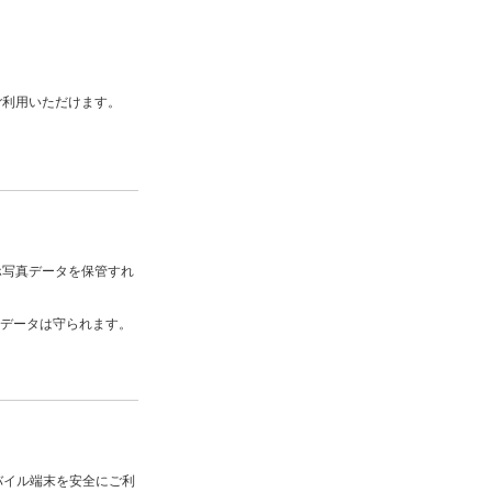
ご利用いただけます。
ホ写真データを保管すれ
もデータは守られます。
バイル端末を安全にご利