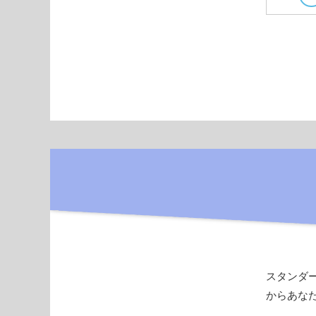
スタンダ
からあな