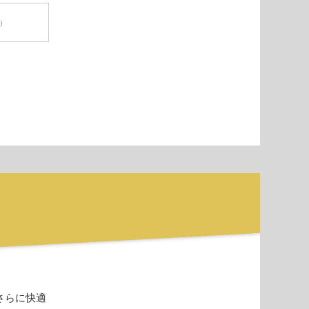
円）
さらに快適