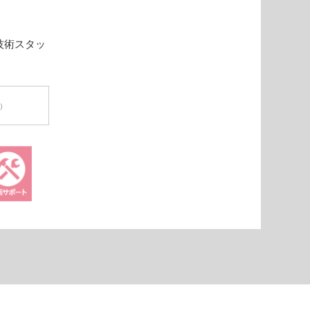
技術スタッ
円）