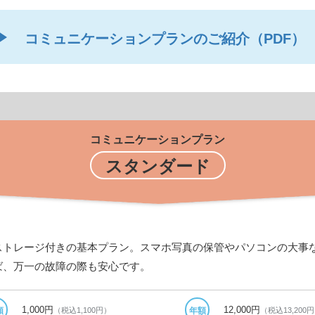
コミュニケーションプランのご紹介（PDF）
コミュニケーションプラン
スタンダード
ストレージ付きの基本プラン。スマホ写真の保管やパソコンの大事
ば、万一の故障の際も安心です。
1,000円
12,000円
（税込1,100円）
（税込13,200
額
年額