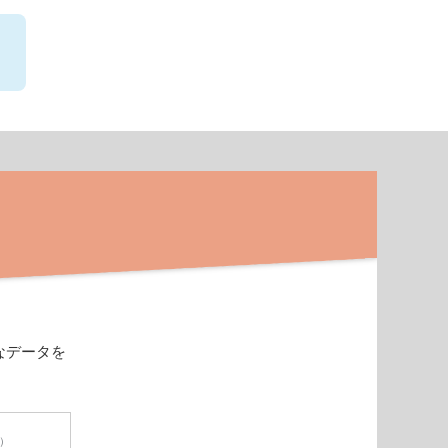
なデータを
円）