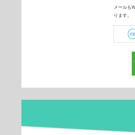
メールも
ります。
月