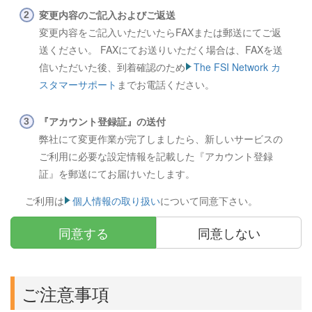
変更内容のご記入およびご返送
変更内容をご記入いただいたらFAXまたは郵送にてご返
送ください。 FAXにてお送りいただく場合は、FAXを送
信いただいた後、到着確認のため
The FSI Network カ
スタマーサポート
までお電話ください。
『アカウント登録証』の送付
弊社にて変更作業が完了しましたら、新しいサービスの
ご利用に必要な設定情報を記載した『アカウント登録
証』を郵送にてお届けいたします。
ご利用は
個人情報の取り扱い
について同意下さい。
同意する
同意しない
ご注意事項