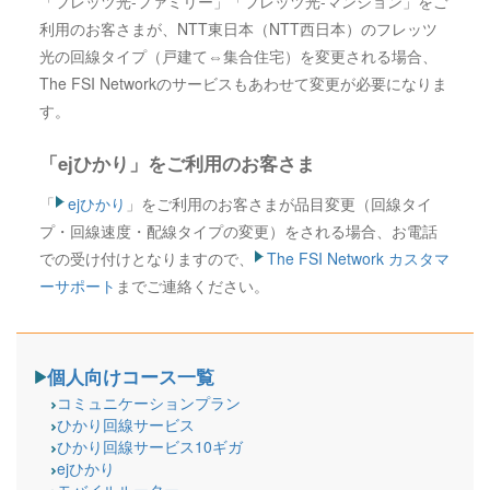
「フレッツ光-ファミリー」「フレッツ光-マンション」をご
利用のお客さまが、NTT東日本（NTT西日本）のフレッツ
光の回線タイプ（戸建て⇔集合住宅）を変更される場合、
The FSI Networkのサービスもあわせて変更が必要になりま
す。
「ejひかり」
をご利用のお客さま
「
ejひかり
」
をご利用のお客さまが品目変更（回線タイ
プ・回線速度・配線タイプの変更）をされる場合、お電話
での受け付けとなりますので、
The FSI Network カスタマ
ーサポート
までご連絡ください。
個人向けコース一覧
コミュニケーションプラン
ひかり回線サービス
ひかり回線サービス10ギガ
ejひかり
モバイルルーター