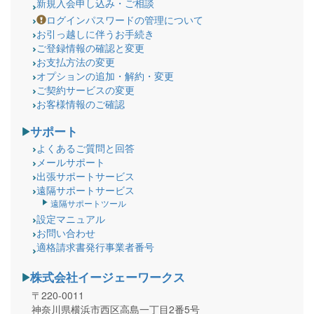
新規入会申し込み・ご相談
ログインパスワードの管理について
お引っ越しに伴うお手続き
ご登録情報の確認と変更
お支払方法の変更
オプションの追加・解約・変更
ご契約サービスの変更
お客様情報のご確認
サポート
よくあるご質問と回答
メールサポート
出張サポートサービス
遠隔サポートサービス
遠隔サポートツール
設定マニュアル
お問い合わせ
適格請求書発行事業者番号
株式会社イージェーワークス
〒220-0011
神奈川県横浜市西区高島一丁目2番5号