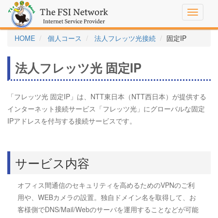
Toggle
navigati
HOME
個人コース
法人フレッツ光接続
固定IP
法人フレッツ光 固定IP
「フレッツ光 固定IP」は、NTT東日本（NTT西日本）が提供する
インターネット接続サービス「フレッツ光」にグローバルな固定
IPアドレスを付与する接続サービスです。
サービス内容
オフィス間通信のセキュリティを高めるためのVPNのご利
用や、WEBカメラの設置。独自ドメイン名を取得して、お
客様側でDNS/Mail/Webのサーバを運用することなどが可能