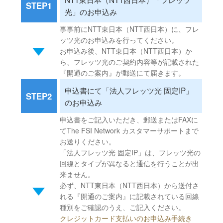
STEP1
光」のお申込み
事事前にNTT東日本（NTT西日本）に、フレ
ッツ光のお申込みを行ってください。
お申込み後、NTT東日本（NTT西日本）か
ら、フレッツ光のご契約内容等が記載された
『開通のご案内』が郵送にて届きます。
申込書にて「法人フレッツ光 固定IP」
STEP2
のお申込み
申込書をご記入いただき、郵送またはFAXに
てThe FSI Network カスタマーサポートまで
お送りください。
「法人フレッツ光 固定IP」は、フレッツ光の
回線とタイプが異なると通信を行うことが出
来ません。
必ず、NTT東日本（NTT西日本）から送付さ
れる『開通のご案内』に記載されている回線
種別をご確認のうえ、ご記入ください。
クレジットカード支払いのお申込み手続き