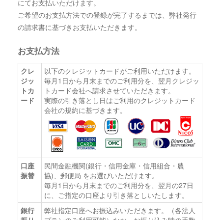
にてお支払いただけます。
ご希望のお支払方法での登録が完了するまでは、弊社発行
の請求書に基づきお支払いただきます。
お支払方法
クレ
以下のクレジットカードがご利用いただけます。
ジッ
毎月1日から月末までのご利用分を、翌月クレジッ
トカ
トカード会社へ請求させていただきます。
ード
実際の引き落とし日はご利用のクレジットカード
会社の規約に基づきます。
口座
民間金融機関(銀行・信用金庫・信用組合・農
振替
協)、郵便局 をお選びいただけます。
毎月1日から月末までのご利用分を、翌月の27日
に、ご指定の口座より引き落としいたします。
銀行
弊社指定口座へお振込みいただきます。（各法人
振り
プランのみ利用可能）なお、お振り込み時の手数