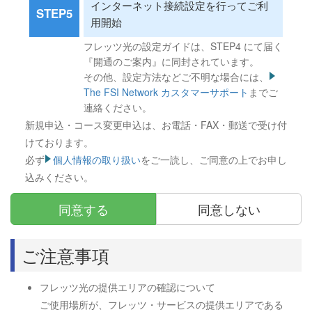
インターネット接続設定を行ってご利
STEP5
用開始
フレッツ光の設定ガイドは、STEP4 にて届く
『開通のご案内』に同封されています。
その他、設定方法などご不明な場合には、
The FSI Network カスタマーサポート
までご
連絡ください。
新規申込・コース変更申込は、お電話・FAX・郵送で受け付
けております。
必ず
個人情報の取り扱い
をご一読し、ご同意の上でお申し
込みください。
同意する
同意しない
ご注意事項
フレッツ光の提供エリアの確認について
ご使用場所が、フレッツ・サービスの提供エリアである