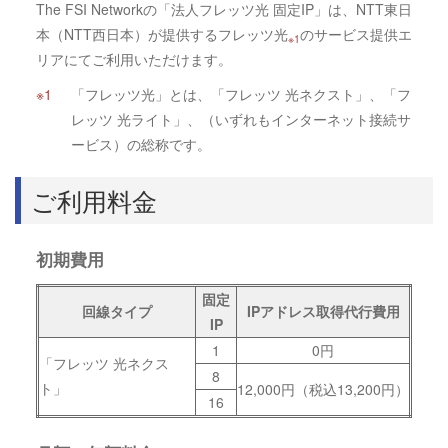
The FSI Networkの「法人フレッツ光 固定IP」は、NTT東日
本（NTT西日本）が提供するフレッツ光
のサービス提供エ
※1
リアにてご利用いただけます。
「フレッツ光」とは、「フレッツ 光ネクスト」、「フ
レッツ 光ライト」、（いずれもインターネット接続サ
ービス）の総称です。
ご利用料金
初期費用
固定
回線タイプ
IPアドレス取得代行費用
IP
1
0円
「フレッツ 光ネクス
8
ト」
12,000円（税込13,200円）
16