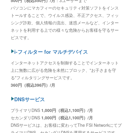
500円（税込550円）/月
：3ユーザーまで
パソコンにマカフィーのセキュリティ対策ソフトをインス
トールすることで、ウイルス感染、不正アクセス、フィッ
シング詐欺、個人情報の流出、迷惑メールなど、インター
ネットを利用する上での様々な危険からお客様を守るサー
ビスです。
i-フィルター for マルチデバイス
インターネットアクセスを制御することでインターネット
上に無数に広がる危険を未然にブロック、"お子さまを守
る"フィルタリングサービスです。
360円（税込396円）/月
DNSサービス
プライマリDNS
1,000円（税込1,100円）/月
セカンダリDNS
1,000円（税込1,100円）/月
DNSサービスは、お客様に変わってThe FSI Networkにてプ
ライマリDNS、セカンダリDNSを運用するサービスです。