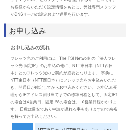
お客様からいただく設定情報をもとに、弊社専門スタッフ
がDNSサーバの設定および運用を行います。
お申し込み
お申し込みの流れ
フレッツ光のご利用には、The FSI Network の「法人フレ
ッツ光 固定IP」のお申込の他に、NTT東日本（NTT西日
本）とのフレッツ光のご契約が必要となります。 事前に
NTT東日本（NTT西日本）にフレッツ光をお申込みいただ
き、開通日が確定してからお申込みください。 お申込み受
理からIPアドレス割り当てまでの標準日程として、固定IP1
の場合は4営業日、固定IP8の場合は、10営業日程かかりま
す。 日数は目安であり申請が遅れる事もありますので余裕
を持ってお申込ください。
NTT東日本（NTT西日本）「フレッツ