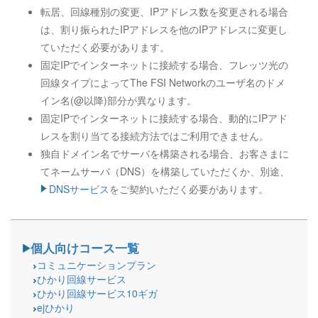
転居、回線種別の変更、IPアドレス数を変更される場合
は、割り振られたIPアドレスを他のIPアドレスに変更し
ていただく必要があります。
固定IPでインターネットに接続する場合、フレッツ光の
回線タイプによってThe FSI Networkのユーザ名のドメ
イン名(@以降)部分が異なります。
固定IPでインターネットに接続する場合、動的にIPアド
レスを割り当てる接続方法ではご利用できません。
独自ドメイン名でサーバを構築される場合、お客さまに
てネームサーバ（DNS）を構築していただくか、別途、
DNSサービス
をご契約いただく必要があります。
個人向けコース一覧
コミュニケーションプラン
ひかり回線サービス
ひかり回線サービス10ギガ
ejひかり