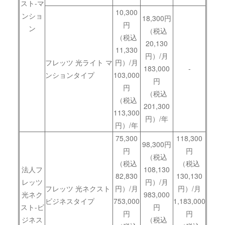
スト-マ
10,300
ンショ
18,300円
円
ン
（税込
（税込
20,130
11,330
円）/月
フレッツ 光ライト マ
円）/月
183,000
-
ンションタイプ
103,000
円
円
（税込
（税込
201,300
113,300
円）/年
円）/年
75,300
118,300
98,300円
円
円
（税込
（税込
（税込
法人フ
108,130
82,830
130,130
レッツ
円）/月
フレッツ 光ネクスト
円）/月
円）/月
光ネク
983,000
ビジネスタイプ
753,000
1,183,000
スト-ビ
円
円
円
ジネス
（税込