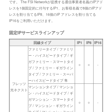
です。 The FSI Networkが提携する通信事業者名義のIPアド
レスを1個固定的に付与するIP1、お客様名義で8個のIPアド
レスを割り当てるIP8、16個のIP アドレスを割り当てる
IP16をご利用いただけます。
固定IPサービスラインアップ
回線タイプ
IP1
IP8
IP16
ファミリータイプ / ファミリ
ー・ハイスピードタイプ / ギ
ガファミリー・スマートタイ
○
○
-
プ / ファミリー・ギガライン
タイプ / ファミリー・スーパ
ーハイスピードタイプ 隼
フレッツ
マンションタイプ / マンショ
光ネクスト
ン・ハイスピードタイプ / ギ
ガマンション・スマートタイ
○
○
-
プ / マンション・ギガライン
タイプ / マンション・スーパ