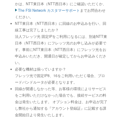
かは、NTT東日本（NTT西日本）にご確認いただくか、
The FSI Network カスタマーサポート
までお問合わせ
ください。
NTT東日本（NTT西日本）に回線のお申込みを行い、回
線工事は完了しましたか？
法人フレッツ光 固定IPをご利用になるには、別途NTT東
日本（NTT西日本）にフレッツ光のお申し込みが必要で
す。事前にNTT東日本（NTT西日本）にフレッツ光をお
申込みいただき、開通日が確定してからお申込みくださ
い。
必要な機材は揃っていますか？
フレッツ光で固定IP8、16をご利用いただく場合、ブロ
ードバンドルータが必要となります。
回線が開通しなかった等、お客様の環境によりサービス
をご利用いただけなかった場合でも、接続サービスの料
金は発生いたします。 オプション料金は、お申込が完了
し弊社から通知する『アカウント登録証』に記載する課
金開始日より発生いたします。