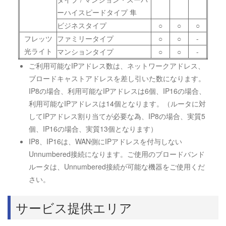
ーハイスピードタイプ 隼
ビジネスタイプ
○
○
○
フレッツ
ファミリータイプ
○
○
-
光ライト
マンションタイプ
○
○
-
ご利用可能なIPアドレス数は、ネットワークアドレス、
ブロードキャストアドレスを差し引いた数になります。
IP8の場合、利用可能なIPアドレスは6個、IP16の場合、
利用可能なIPアドレスは14個となります。（ルータに対
してIPアドレス割り当てが必要な為、IP8の場合、実質5
個、IP16の場合、実質13個となります）
IP8、IP16は、WAN側にIPアドレスを付与しない
Unnumbered接続になります。ご使用のブロードバンド
ルータは、Unnumbered接続が可能な機器をご使用くだ
さい。
サービス提供エリア