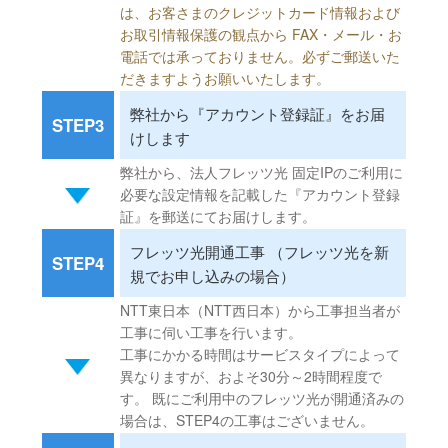
は、お客さまのクレジットカード情報および
お取引情報保護の観点から FAX・メール・お
電話では承っておりません。必ずご郵送いた
だきますようお願いいたします。
弊社から『アカウント登録証』をお届
STEP3
けします
弊社から、法人フレッツ光 固定IPのご利用に
必要な設定情報を記載した『アカウント登録
証』を郵送にてお届けします。
フレッツ光開通工事 （フレッツ光を新
STEP4
規でお申し込みの場合）
NTT東日本（NTT西日本）から工事担当者が
工事に伺い工事を行います。
工事にかかる時間はサービスタイプによって
異なりますが、およそ30分～2時間程度で
す。 既にご利用中のフレッツ光が開通済みの
場合は、STEP4の工事はございません。