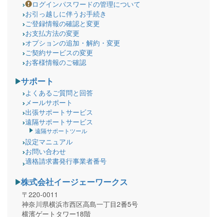
ログインパスワードの管理について
お引っ越しに伴うお手続き
ご登録情報の確認と変更
お支払方法の変更
オプションの追加・解約・変更
ご契約サービスの変更
お客様情報のご確認
サポート
よくあるご質問と回答
メールサポート
出張サポートサービス
遠隔サポートサービス
遠隔サポートツール
設定マニュアル
お問い合わせ
適格請求書発行事業者番号
株式会社イージェーワークス
〒220-0011
神奈川県横浜市西区高島一丁目2番5号
横濱ゲートタワー18階