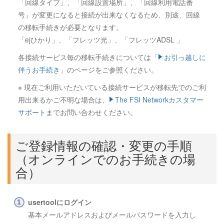
「回線タイプ」、「回線設置場所」、「回線利用電話番
号」が変更になると接続が出来なくなるため、別途、回線
の移転手続きが必要となります。
「ejひかり」、「フレッツ光」、「フレッツADSL 」
各接続サービス毎の移転手続きについては「
お引っ越しに
伴うお手続き
」のページをご参照ください。
※ 現在ご利用いただいている接続サービスが移転先でのご利
用出来るかご不明な場合は、
The FSI Networkカスタマー
サポート
までお問い合わせください。
ご登録情報の確認・変更の手順
（オンラインでのお手続きの場
合）
usertoolにログイン
基本メールアドレスおよびメールパスワードを入力し