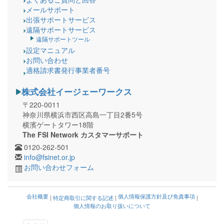
メールサポート
出張サポートサービス
遠隔サポートサービス
遠隔サポートツール
設定マニュアル
お問い合わせ
適格請求書発行事業者番号
株式会社イージェーワークス
〒220-0011
神奈川県横浜市西区高島一丁目2番5号
横濱ゲートタワー18階
The FSI Network カスタマーサポート
0120-262-501
info@fsinet.or.jp
お問い合わせフォーム
会社概要
個人情報保護方針及び免責事項
|
特定商取引に関する記述
|
|
個人情報のお取り扱いについて