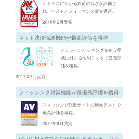
システムにかかる負荷の低さが評価さ
れ、ベストパフォーマンス賞を獲得。
2018年2月受賞
ネット決済保護機能が最高評価を獲得
オンラインバンキングを狙う脅
威に対する性能テストで最高評
価を獲得。
2017年7月受賞
フィッシング対策機能が最優秀評価を獲得
フィッシング詐欺サイトの検知テストで
最高評価を獲得。
2017年8月受賞
(公社) 日本PTA全国協議会 推薦セキュリテ