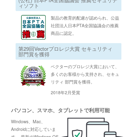
ィソフト
製品の教育的配慮が認められ、公益
社団法人日本PTA全国協議会の推薦
商品に認定。
第29回Vectorプロレジ大賞 セキュリティ
部門賞を獲得
ベクターのプロレジ大賞において、
多くのお客様から支持され、セキュ
リティ 部門賞を獲得。
2018年2月受賞
パソコン、スマホ、タブレットで利用可能
Windows、Mac、
Androidに対応していま
す。 最新のWindows OS