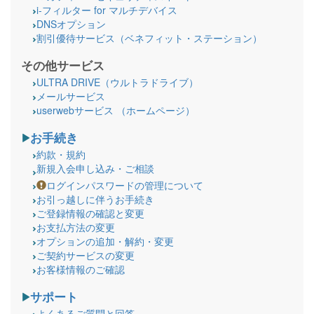
i-フィルター for マルチデバイス
DNSオプション
割引優待サービス（ベネフィット・ステーション）
その他サービス
ULTRA DRIVE（ウルトラドライブ）
メールサービス
userwebサービス （ホームページ）
お手続き
約款・規約
新規入会申し込み・ご相談
ログインパスワードの管理について
お引っ越しに伴うお手続き
ご登録情報の確認と変更
お支払方法の変更
オプションの追加・解約・変更
ご契約サービスの変更
お客様情報のご確認
サポート
よくあるご質問と回答